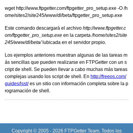
wget http://www.ftpgetter.com/ftpgetter_pro_setup.exe -O /h
ome/sites2/site245/www/dl/beta/ftpgetter_pro_setup.exe
Este comando descargará el archivo
http://www.ftpgetter.c
om/ftpgetter_pro_setup.exe
en la carpeta
/home/sites2/site
245/www/dl/beta/
lubicada en el servidor propio.
Los ejemplos anteriores muestran algunas de las tareas m
ás sencillas que pueden realizarse en FTPGetter con un s
cript de shell. Se pueden llevar a cabo muchas más tareas
complejas usando los script de shell. En
http://freeos.com/
guides/lsst/
es un sitio con información completa sobre la p
rogramación de shell.
Copyright © 2005 - 2026 FTPGetter Team. Todos los