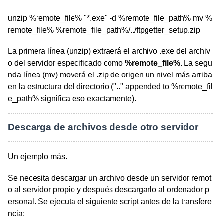
unzip %remote_file% "*.exe" -d %remote_file_path% mv %
remote_file% %remote_file_path%/../ftpgetter_setup.zip
La primera línea (unzip) extraerá el archivo .exe del archiv
o del servidor especificado como
%remote_file%
. La segu
nda línea (mv) moverá el .zip de origen un nivel más arriba
en la estructura del directorio (".." appended to %remote_fil
e_path% significa eso exactamente).
Descarga de archivos desde otro servidor
Un ejemplo más.
Se necesita descargar un archivo desde un servidor remot
o al servidor propio y después descargarlo al ordenador p
ersonal. Se ejecuta el siguiente script antes de la transfere
ncia: