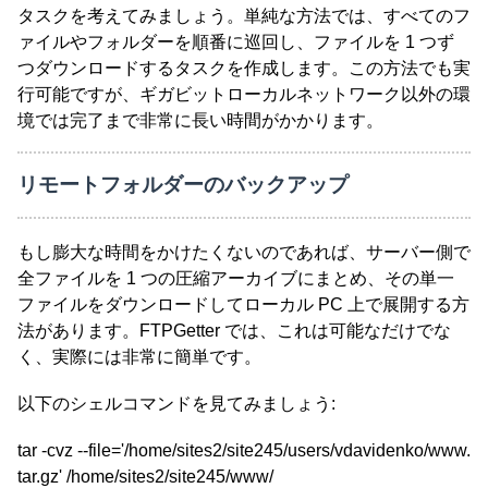
タスクを考えてみましょう。単純な方法では、すべてのフ
ァイルやフォルダーを順番に巡回し、ファイルを 1 つず
つダウンロードするタスクを作成します。この方法でも実
行可能ですが、ギガビットローカルネットワーク以外の環
境では完了まで非常に長い時間がかかります。
リモートフォルダーのバックアップ
もし膨大な時間をかけたくないのであれば、サーバー側で
全ファイルを 1 つの圧縮アーカイブにまとめ、その単一
ファイルをダウンロードしてローカル PC 上で展開する方
法があります。FTPGetter では、これは可能なだけでな
く、実際には非常に簡単です。
以下のシェルコマンドを見てみましょう:
tar -cvz --file='/home/sites2/site245/users/vdavidenko/www.
tar.gz' /home/sites2/site245/www/