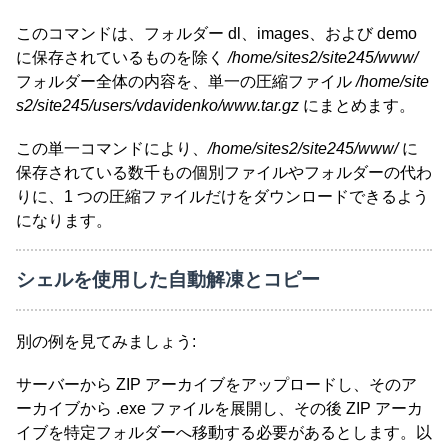
このコマンドは、フォルダー dl、images、および demo
に保存されているものを除く
/home/sites2/site245/www/
フォルダー全体の内容を、単一の圧縮ファイル
/home/site
s2/site245/users/vdavidenko/www.tar.gz
にまとめます。
この単一コマンドにより、
/home/sites2/site245/www/
に
保存されている数千もの個別ファイルやフォルダーの代わ
りに、1 つの圧縮ファイルだけをダウンロードできるよう
になります。
シェルを使用した自動解凍とコピー
別の例を見てみましょう:
サーバーから ZIP アーカイブをアップロードし、そのア
ーカイブから .exe ファイルを展開し、その後 ZIP アーカ
イブを特定フォルダーへ移動する必要があるとします。以