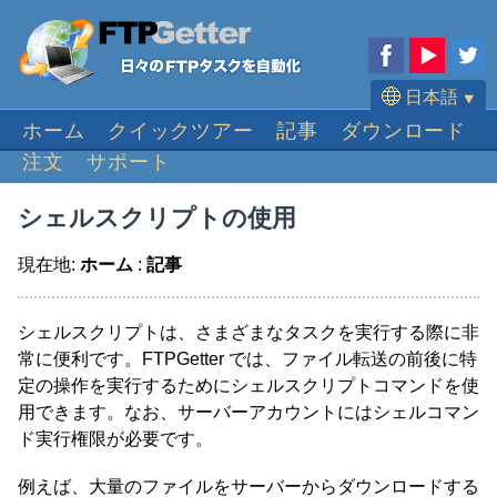
日本語
⯆
ホーム
クイックツアー
記事
ダウンロード
English
注文
サポート
Deutsch
Français
シェルスクリプトの使用
Español
現在地:
ホーム
:
記事
Português
シェルスクリプトは、さまざまなタスクを実行する際に非
常に便利です。FTPGetter では、ファイル転送の前後に特
定の操作を実行するためにシェルスクリプトコマンドを使
用できます。なお、サーバーアカウントにはシェルコマン
ド実行権限が必要です。
例えば、大量のファイルをサーバーからダウンロードする