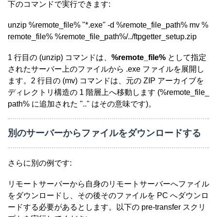
下のコマンドで実行できます:
unzip %remote_file% "*.exe" -d %remote_file_path% mv %
remote_file% %remote_file_path%/../ftpgetter_setup.zip
1 行目の (unzip) コマンドは、
%remote_file%
として指定
されたサーバー上のファイルから .exe ファイルを展開し
ます。2 行目の (mv) コマンドは、元の ZIP アーカイブを
ディレクトリ構造の 1 階層上へ移動します (%remote_file_
path% に追加された ".." はその意味です)。
別のサーバーからファイルをダウンロードする
さらに別の例です:
リモートサーバーから自身のリモートサーバーへファイル
をダウンロードし、その後そのファイルを PC へダウンロ
ードする必要があるとします。以下の pre-transfer スクリ