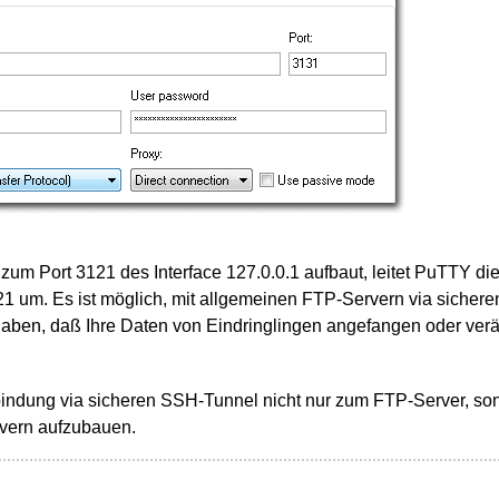
um Port 3121 des Interface 127.0.0.1 aufbaut, leitet PuTTY di
1 um. Es ist möglich, mit allgemeinen FTP-Servern via sicher
haben, daß Ihre Daten von Eindringlingen angefangen oder verä
bindung via sicheren SSH-Tunnel nicht nur zum FTP-Server, so
vern aufzubauen.