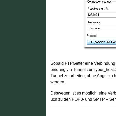
Sobald FTPGetter eine Verbindung z
bindung via Tunnel zum your_host:2
Tunnel zu arbeiten, ohne Angst zu 
werden.
Deswegen ist es möglich, eine Ver
uch zu den POP3- und SMTP – Ser