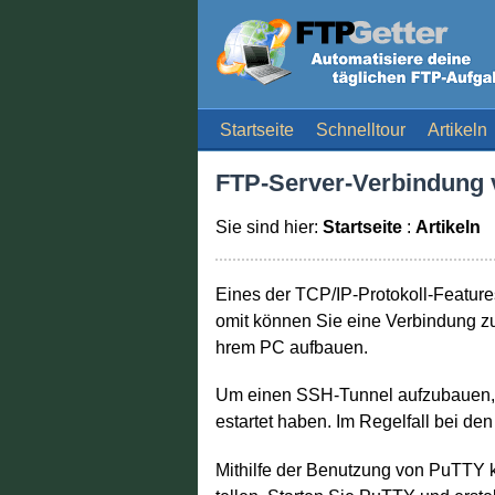
Startseite
Schnelltour
Artikeln
FTP-Server-Verbindung 
Sie sind hier:
Startseite
:
Artikeln
Eines der TCP/IP-Protokoll-Features
omit können Sie eine Verbindung z
hrem PC aufbauen.
Um einen SSH-Tunnel aufzubauen,
estartet haben. Im Regelfall bei d
Mithilfe der Benutzung von PuTTY