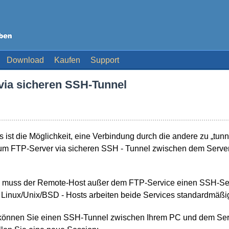
Download
Kaufen
Support
via sicheren SSH-Tunnel
 ist die Möglichkeit, eine Verbindung durch die andere zu „tunn
um FTP-Server via sicheren SSH - Tunnel zwischen dem Server
 muss der Remote-Host außer dem FTP-Service einen SSH-Ser
en Linux/Unix/BSD - Hosts arbeiten beide Services standardmäßi
 können Sie einen SSH-Tunnel zwischen Ihrem PC und dem Ser