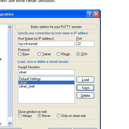
llen Sie eine neue Session: