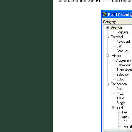
tellen. Starten Sie PuTTY und erste