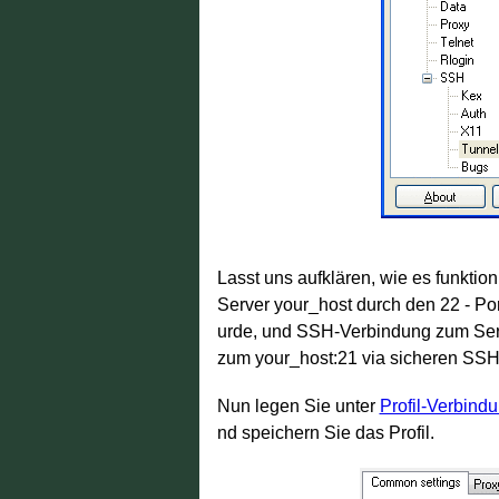
Lasst uns aufklären, wie es funktio
Server your_host durch den 22 - Po
urde, und SSH-Verbindung zum Serve
zum your_host:21 via sicheren SSH
Nun legen Sie unter
Profil-Verbind
nd speichern Sie das Profil.