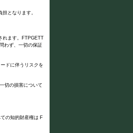
負担となります。
ます。FTPGETT
を問わず、一切の保証
ロードに伴うリスクを
の他一切の損害について
ての知的財産権は F