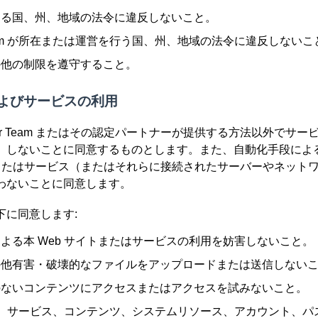
する国、州、地域の法令に違反しないこと。
r Team が所在または運営を行う国、州、地域の法令に違反しないこ
の他の制限を遵守すること。
およびサービスの利用
tter Team またはその認定パートナーが提供する方法以外でサ
）しないことに同意するものとします。また、自動化手段によ
イトまたはサービス（またはそれらに接続されたサーバーやネット
わないことに同意します。
下に同意します:
よる本 Web サイトまたはサービスの利用を妨害しないこと。
の他有害・破壊的なファイルをアップロードまたは送信しない
のないコンテンツにアクセスまたはアクセスを試みないこと。
イト、サービス、コンテンツ、システムリソース、アカウント、