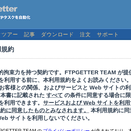
クツアー
記事
ダウンロード
注文
サポート
利用規約
的拘束力を持つ契約です。FTPGETTER TEAM が
イトを利用する前に、本利用規約をよくお読みください。
M とお客様との関係、およびサービスと Web サイト
、本書に記載された
すべて
の条件に同意する場合に限
トを利用できます。
サービスおよび Web サイトを利
規約に同意したものとみなされます。
本利用規約に同
Web サイトを利用しないでください。
ETTER TEAM の
プライバシーポリシー
が含まれており、