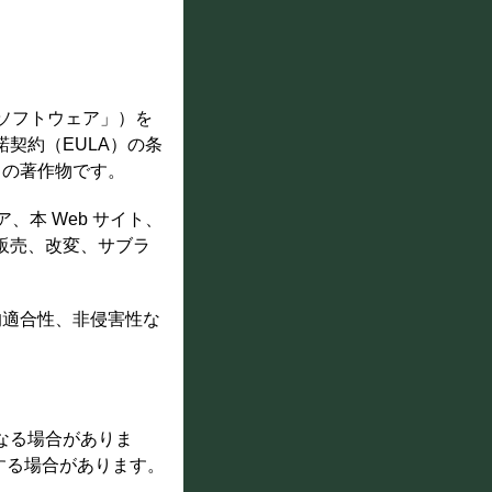
下「ソフトウェア」）を
契約（EULA）の条
m の著作物です。
、本 Web サイト、
販売、改変、サブラ
目的適合性、非侵害性な
なる場合がありま
用する場合があります。