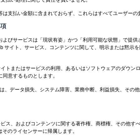
等は支払い金額に含まれておらず、これらはすべてユーザーの
事項
およびサービスは「現状有姿」かつ「利用可能な状態」で提供され
本 Web サイト、サービス、コンテンツに関して、明示または黙示
b サイトまたはサービスの利用、あるいはソフトウェアのダウン
に同意するものとします。
TEAM は、データ損失、システム障害、業務中断、利益損失、そ
サービス、およびコンテンツに関する著作権、商標権、その他すべ
m またはそのライセンサーに帰属します。