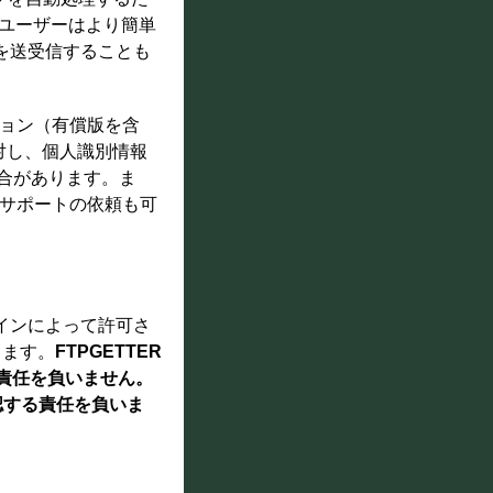
、ユーザーはより簡単
を送受信することも
ージョン（有償版を含
に対し、個人識別情報
場合があります。ま
技術サポートの依頼も可
インによって許可さ
します。
FTPGETTER
切責任を負いません。
認する責任を負いま