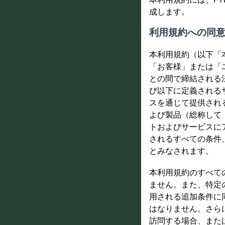
成します。
利用規約への同
本利用規約（以下「
「お客様」または「ユーザ
との間で締結される
び以下に定義されるサー
スを通じて提供され
よび製品（総称して
トおよびサービスに
されるすべての条件
とみなされます。
本利用規約のすべて
ません。また、特定
用される追加条件に
はなりません。さらに、
訪問する場合、または 