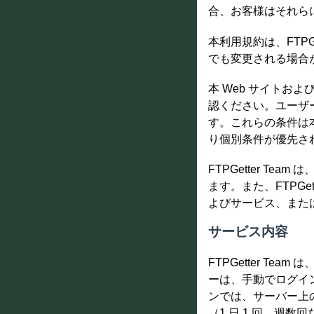
合、お客様はそれら
本利用規約は、FTPG
でも変更される場合
本 Web サイト
認ください。ユーザ
す。これらの条件は
り個別条件が優先さ
FTPGetter 
ます。また、FTPGe
よびサービス、また
サービス内容
FTPGetter T
ーは、手動でログイ
ンでは、サーバー上
（1 日 1 回、週