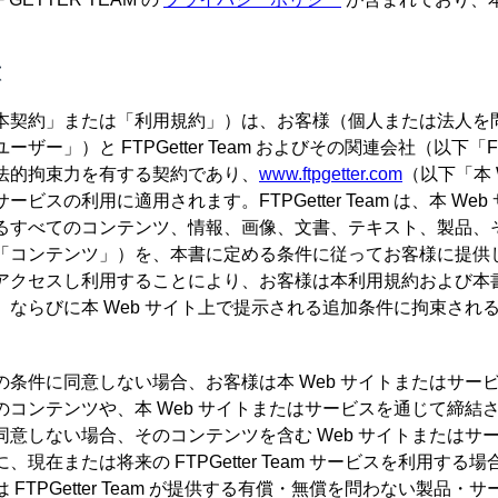
意
本契約」または「利用規約」）は、お客様（個人または法人を
ー」）と FTPGetter Team およびその関連会社（以下「FTPG
法的拘束力を有する契約であり、
www.ftpgetter.com
（以下「本 
ビスの利用に適用されます。FTPGetter Team は、本 We
るすべてのコンテンツ、情報、画像、文書、テキスト、製品、
「コンテンツ」）を、本書に定める条件に従ってお客様に提供しま
アクセスし利用することにより、お客様は本利用規約および本
、ならびに本 Web サイト上で提示される追加条件に拘束され
の条件に同意しない場合、お客様は本 Web サイトまたはサー
のコンテンツや、本 Web サイトまたはサービスを通じて締結
同意しない場合、そのコンテンツを含む Web サイトまたはサ
現在または将来の FTPGetter Team サービスを利用する場合
FTPGetter Team が提供する有償・無償を問わない製品・