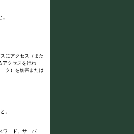
と。
ービスにアクセス（また
るアクセスを行わ
ワーク）を妨害または
こと。
パスワード、サーバ