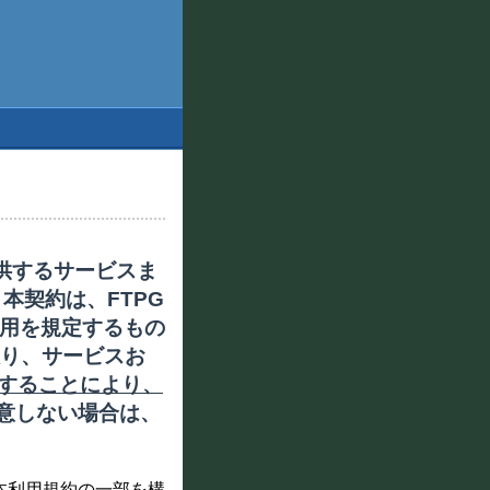
提供するサービスま
本契約は、FTPG
の利用を規定するもの
り、サービスお
用することにより、
意しない場合は、
本利用規約の一部を構