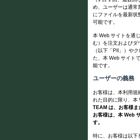
め、ユーザーは通常業
にファイルを最新状
可能です。
本 Web サイトを通
む）を注文およびダウン
（以下「PII」）
た、本 Web サイト
能です。
ユーザーの義務
お客様は、本利用規
れた目的に限り、本 
TEAM は、お客
お客様は、本 We
す。
特に、お客様は以下