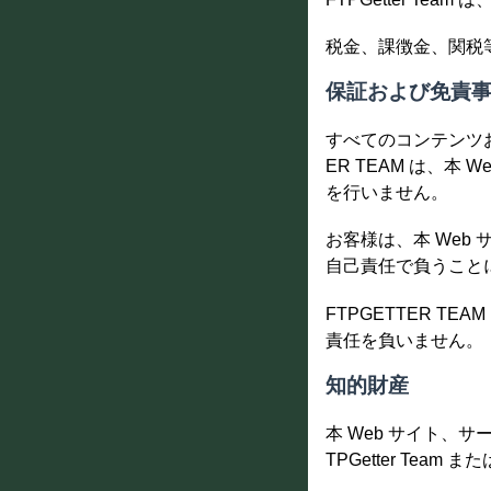
税金、課徴金、関税
保証および免責
すべてのコンテンツ
ER TEAM は、
を行いません。
お客様は、本 We
自己責任で負うこと
FTPGETTER 
責任を負いません。
知的財産
本 Web サイト、
TPGetter Tea