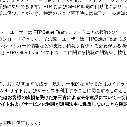
務に集中できます。FTP および SFTP 転送の自動化により
態に保つことができ、特定のジョブ完了時には電子メール通知
じて、ユーザーは FTPGetter Team ソフトウェアの複数のバ
ロードできます。その際、ユーザーは FTPGetter Team 
やクレジットカード情報などの支払い情報を提供する必要がある
では FTPGetter Team ソフトウェアに関する情報の閲覧や、
約、および関連する法令、規則、一般的な慣行またはガイドラ
Web サイトおよびサービスを利用することに同意するものと
様またはお客様の依頼を受けた第三者による法令違反について一
b サイトおよびサービスの利用が適用法令に違反しないことを確
を表明し保証します: