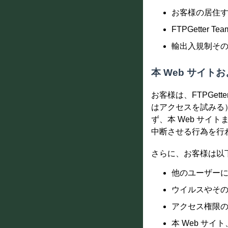
お客様の居住
FTPGette
輸出入規制そ
本 Web サイト
お客様は、FTPGe
はアクセスを試みる
ず、本 Web サ
中断させる行為を行
さらに、お客様は以
他のユーザーに
ウイルスやそ
アクセス権限
本 Web サ