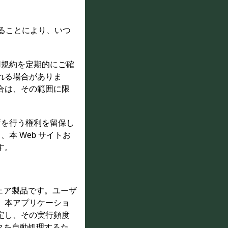
載することにより、いつ
用規約を定期的にご確
れる場合がありま
合は、その範囲に限
更新を行う権利を留保し
、本 Web サイトお
す。
トウェア製品です。ユーザ
。本アプリケーショ
定し、その実行頻度
スクを自動処理するた