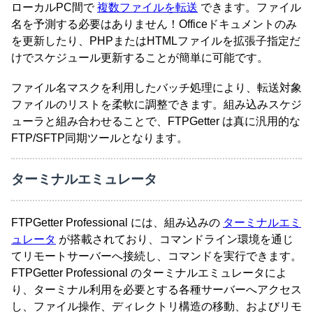
ローカルPC間で
複数ファイルを転送
できます。ファイル
名を予測する必要はありません！Officeドキュメントのみ
を更新したり、PHPまたはHTMLファイルを拡張子指定だ
けでスケジュール更新することが簡単に可能です。
ファイル名マスクを利用したバッチ処理により、転送対象
ファイルのリストを柔軟に調整できます。組み込みスケジ
ューラと組み合わせることで、FTPGetter は真に汎用的な
FTP/SFTP同期ツールとなります。
ターミナルエミュレータ
FTPGetter Professional には、組み込みの
ターミナルエミ
ュレータ
が搭載されており、コマンドライン環境を通じ
てリモートサーバーへ接続し、コマンドを実行できます。
FTPGetter Professional のターミナルエミュレータによ
り、ターミナル利用を必要とする各種サーバーへアクセス
し、ファイル操作、ディレクトリ構造の移動、およびリモ