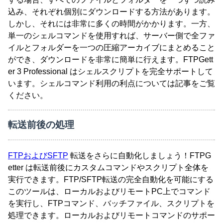
込み、それぞれ個別にダウンロードする方法があります。
しかし、それには非常に多くの時間がかかります。一方、
単一のシェルコマンドを使用すれば、サーバー側で全ファ
イルとフォルダーを一つの圧縮アーカイブにまとめること
ができ、ダウンロードを非常に簡単に行えます。FTPGett
er 3 Professional はシェルスクリプトを完全サポートして
います。シェルコマンド利用の利点については記事をご覧
ください。
転送前後の処理
FTPおよびSFTP
転送をさらに自動化しましょう！FTPG
etter は転送前後にカスタムコマンドやスクリプト全体を
実行できます。FTP/SFTP転送の完全自動化を可能にする
このツールは、ローカルおよびリモートPC上でコマンド
を実行し、FTPコマンド、バッチファイル、スクリプトを
処理できます。ローカルおよびリモートコマンドのサポー