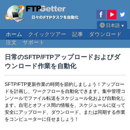
日本語
⯆
ホーム
クイックツアー
記事
ダウンロード
English
注文
サポート
Deutsch
Français
日常のSFTP/FTPアップロードおよびダ
Español
ウンロード作業を自動化
Português
SFTP/FTP更新作業の時間を節約しましょう！アップロー
ドを計画し、ワークフローを自動化できます。集中管理コ
ンソールでファイル転送をスケジュール化および自動化し
ます。自宅とオフィス間の情報を、スケジュールに従って
安全にアップロード、ダウンロード、または同期する作業
をコンピューターに任せましょう！