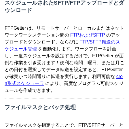
スケジュールされたSFTP/FTPアップロードとダ
ウンロード
FTPGetter は、リモートサーバーとローカルまたはネット
ワークワークステーション間の
FTPおよびSFTP
のアッ
プロードとダウンロード、ならびに
FTP/SFTP転送のス
ケジュール管理
を自動化します。ワークフローを計画
し、一度スケジュールを設定するだけで、FTPGetter が面
倒な作業を引き受けます！便利な時間、曜日、または月ご
との日付を選択してデータ転送を設定すると、FTPGetter
が確実かつ時間通りに転送を実行します。利用可能な
cro
n形式スケジューラ
により、高度なプログラム可能スケジ
ュールを作成できます。
ファイルマスクとバッチ処理
ファイルマスクを指定することで、FTP/SFTPサーバーと