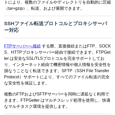
トにより、複数のファイルやディレクトリを自動的に圧縮
（tar+gzip）、転送、および展開できます。
SSHファイル転送プロトコルとプロキシサーバ
ー対応
FTPサーバーへ接続
する際、直接接続またはFTP、SOCK
S、HTTPプロキシサーバー経由で接続できます。FTPGet
ter は安全なSSL/TLSプロトコルを完全サポートしてお
り、インターネット経由で機密情報や個人情報を安全性を
損なうことなく転送できます。SFTP（SSH File Transfer
Protocol）サポートにより、すべてのファイル転送の完全
な安全性を保証します。
複数のFTPおよびSFTPサーバーを同時に遅延なく利用で
きます。FTPGetter はマルチスレッド処理を使用し、快適
なマルチタスク環境を提供します。