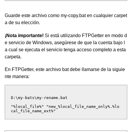
Guarde este archivo como my-copy.bat en cualquier carpet
a de su elección.
¡Nota importante!
Si está utilizando FTPGetter en modo d
e servicio de Windows, asegúrese de que la cuenta bajo l
a cual se ejecuta el servicio tenga acceso completo a esta
carpeta.
En FTPGetter, este archivo bat debe llamarse de la siguie
nte manera:
D:\my-bats\my-rename.bat
"%local_file%" "new_%local_file_name_only%.%lo
cal_file_name_ext%"