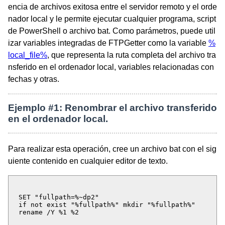
encia de archivos exitosa entre el servidor remoto y el orde
nador local y le permite ejecutar cualquier programa, script
de PowerShell o archivo bat. Como parámetros, puede util
izar variables integradas de FTPGetter como la variable
%
local_file%
, que representa la ruta completa del archivo tra
nsferido en el ordenador local, variables relacionadas con
fechas y otras.
Ejemplo #1: Renombrar el archivo transferido
en el ordenador local.
Para realizar esta operación, cree un archivo bat con el sig
uiente contenido en cualquier editor de texto.
SET "fullpath=%~dp2"
if not exist "%fullpath%" mkdir "%fullpath%"
rename /Y %1 %2