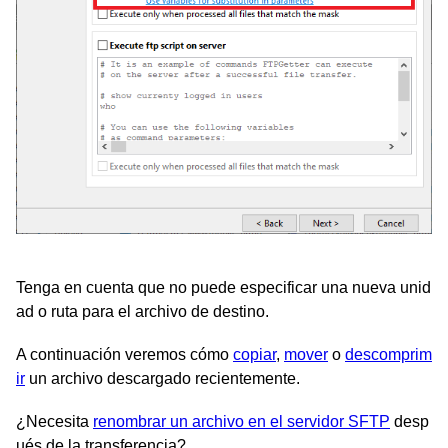
Tenga en cuenta que no puede especificar una nueva unid
ad o ruta para el archivo de destino.
A continuación veremos cómo
copiar
,
mover
o
descomprim
ir
un archivo descargado recientemente.
¿Necesita
renombrar un archivo en el servidor SFTP
desp
ués de la transferencia?