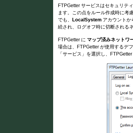
FTPGetter サービスはセキュリ
ます。この点をルール作成時に考慮
でも、
LocalSystem
アカウントか
続され、ログオフ時に切断される
FTPGetter に
マップ済みネットワ
場合は、FTPGetter が使用す
「サービス」を選択し、FTPGet