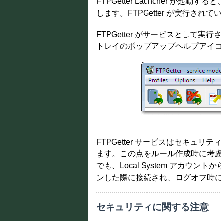
FTPGetter Launcher が起
します。FTPGetter が実行
FTPGetter がサービスとし
トレイのポップアップヘルプアイコンに 
FTPGetter サービスはセキュリテ
ます。この点をルール作成時に考慮
でも、Local System アカ
ンした際に接続され、ログオフ時
セキュリティに関する注意