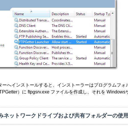
をコンピューターへインストールすると、インストーラーはプログラムフォ
\FTPGetter）に ftpgsrv.exe ファイルを作成し、それを Window
みネットワークドライブおよび共有フォルダーの使