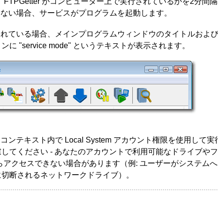
動すると、FTPGetter がコンピューター上で実行されているかを2分間
されていない場合、サービスがプログラムを起動します。
て実行されている場合、メインプログラムウィンドウのタイトルおよ
"service mode" というテキストが表示されます。
ィコンテキスト内で Local System アカウント権限を使用して
してください - あなたのアカウントで利用可能なドライブや
ウントからアクセスできない場合があります（例: ユーザーがシステム
に切断されるネットワークドライブ）。