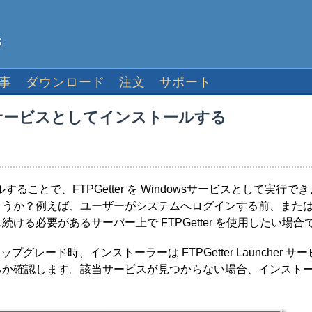
事
ダウンロード
注文
サポート
ndowsサービスとしてインストールする
ストールすることで、FTPGetter を Windowsサービスとして実行で
ょうか？例えば、ユーザーがシステムへログインする前、また
ける必要があるサーバー上で FTPGetter を使用したい場合
ップグレード時、インストーラーは FTPGetter Launcher サ
るか確認します。該当サービスが見つからない場合、インスト