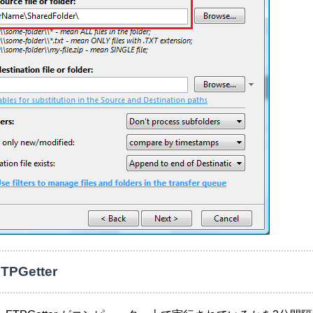
PGetter