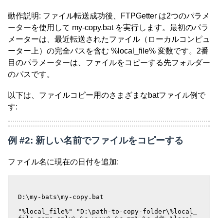
動作説明: ファイル転送成功後、FTPGetter は2つのパラメ
ーターを使用して my-copy.bat を実行します。最初のパラ
メーターは、最近転送されたファイル（ローカルコンピュ
ーター上）の完全パスを含む %local_file% 変数です。2番
目のパラメーターは、ファイルをコピーする先フォルダー
のパスです。
以下は、ファイルコピー用のさまざまなbatファイル例で
す:
例 #2: 新しい名前でファイルをコピーする
ファイル名に現在の日付を追加:
D:\my-bats\my-copy.bat
"%local_file%" "D:\path-to-copy-folder\%local_