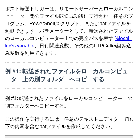
ポスト転送トリガーは、リモートサーバーとローカルコン
ピューター間のファイル転送成功後に実行され、任意のプ
ログラム、PowerShellスクリプト、またはbatファイルを
起動できます。パラメーターとして、転送されたファイル
のローカルコンピューター上での完全パスを表す
%local_
file% variable
、日付関連変数、その他のFTPGetter組み込
み変数を利用できます。
例 #1: 転送されたファイルをローカルコンピュ
ーター上の別フォルダーへコピーする
例 #1: 転送されたファイルをローカルコンピューター上の
別フォルダーへコピーする。
この操作を実行するには、任意のテキストエディターで以
下の内容を含むbatファイルを作成してください。