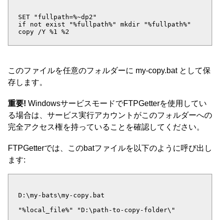
SET "fullpath=%~dp2"
if not exist "%fullpath%" mkdir "%fullpath%"
copy /Y %1 %2
このファイルを任意のフォルダーに my-copy.bat として保
存します。
重要!
WindowsサービスモードでFTPGetterを使用してい
る場合は、サービス実行アカウントがこのフォルダーへの
完全アクセス権を持っていることを確認してください。
FTPGetterでは、このbatファイルを以下のように呼び出し
ます:
D:\my-bats\my-copy.bat
"%local_file%" "D:\path-to-copy-folder\"