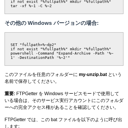
if not exist "%fullpath%" mkdir "%fullpath%"
tar -xf %~1 -C %~2
その他の Windows バージョンの場合:
SET "fullpath=%~dp2"
if not exist "%fullpath%" mkdir "%fullpath%"
powershell -Command "Expand-Archive -Path '%~
1' -DestinationPath '%~2'"
このファイルを任意のフォルダーに
my-unzip.bat
という
名前で保存してください。
重要:
FTPGetter を Windows サービスモードで使用して
いる場合は、そのサービス実行アカウントにこのフォルダ
ーへの完全アクセス権があることを確認してください。
FTPGetter では、この bat ファイルを以下のように呼び出
します: