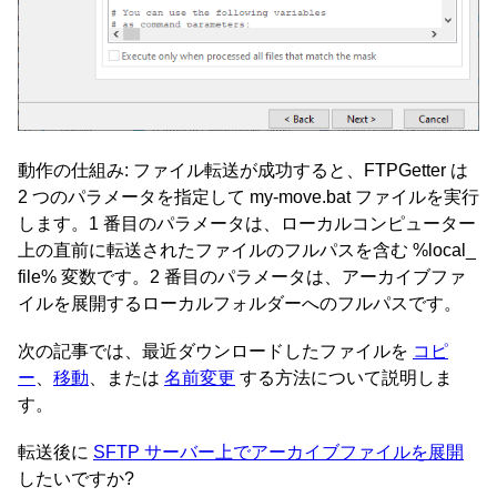
動作の仕組み: ファイル転送が成功すると、FTPGetter は
2 つのパラメータを指定して my-move.bat ファイルを実行
します。1 番目のパラメータは、ローカルコンピューター
上の直前に転送されたファイルのフルパスを含む %local_
file% 変数です。2 番目のパラメータは、アーカイブファ
イルを展開するローカルフォルダーへのフルパスです。
次の記事では、最近ダウンロードしたファイルを
コピ
ー
、
移動
、または
名前変更
する方法について説明しま
す。
転送後に
SFTP サーバー上でアーカイブファイルを展開
したいですか?