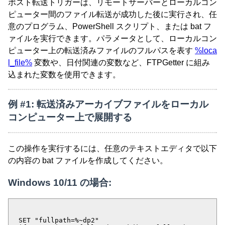
ポスト転送トリガーは、リモートサーバーとローカルコン
ピューター間のファイル転送が成功した後に実行され、任
意のプログラム、PowerShell スクリプト、または bat フ
ァイルを実行できます。パラメータとして、ローカルコン
ピューター上の転送済みファイルのフルパスを表す
%loca
l_file%
変数や、日付関連の変数など、FTPGetter に組み
込まれた変数を使用できます。
例 #1: 転送済みアーカイブファイルをローカル
コンピューター上で展開する
この操作を実行するには、任意のテキストエディタで以下
の内容の bat ファイルを作成してください。
Windows 10/11 の場合:
SET "fullpath=%~dp2"