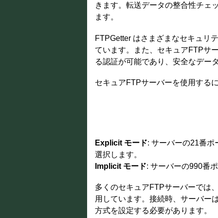
きます。転送データの整合性チェ
ます。
FTPGetter はさまざまなセキュリテ
ています。また、セキュアFTPサーバ
る認証が可能であり、安全なデー
セキュアFTPサーバーを使用する
Explicit モード
: サーバーの21番
選択します。
Implicit モード
: サーバーの990
多くのセキュアFTPサーバーでは
用しています。接続時、サーバー
方式を設定する必要があります。