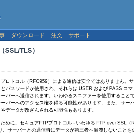
事
ダウンロード
注文
サポート
SSL/TLS）
Pプロトコル（RFC959）による通信は安全ではありません。
パスワードが使用され、それらは USER および PASS コ
サーバーへ送信されます。いわゆるスニファーを使用すること
サーバーへのアクセス権を得る可能性があります。また、サー
ドやデータが改ざんされる可能性もあります。
、セキュアFTPプロトコル - いわゆる FTP over SSL（R
より、サーバーとの通信時にデータが第三者へ漏洩しないことを