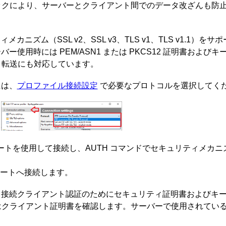
ックにより、サーバーとクライアント間でのデータ改ざんも防
ィメカニズム（SSL v2、SSL v3、TLS v1、TLS v1.1）をサ
ー使用時には PEM/ASN1 または PKCS12 証明書およびキ
タ転送にも対応しています。
には、
プロファイル接続設定
で必要なプロトコルを選択してくだ
ポートを使用して接続し、AUTH コマンドでセキュリティメカニ
番ポートへ接続します。
、接続クライアント認証のためにセキュリティ証明書およびキ
はクライアント証明書を確認します。サーバーで使用されてい