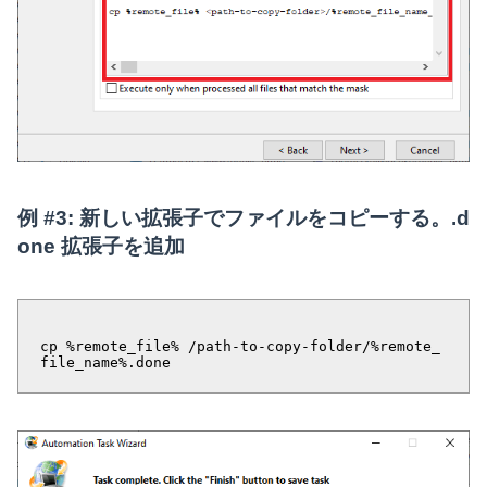
例 #3: 新しい拡張子でファイルをコピーする。.d
one 拡張子を追加
cp %remote_file% /path-to-copy-folder/%remote_
file_name%.done