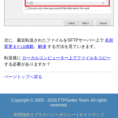
次に、最近転送されたファイルをSFTPサーバー上で
名前
変更または移動
、
解凍
する方法を見ていきます。
転送後に
ローカルコンピューター上でファイルをコピー
する必要がありますか？
ページトップへ戻る
Copyright © 2005 - 2026 FTPGetter Team. All rights
reserved.
利用規約
|
プライバシーポリシー
|
サイトマップ