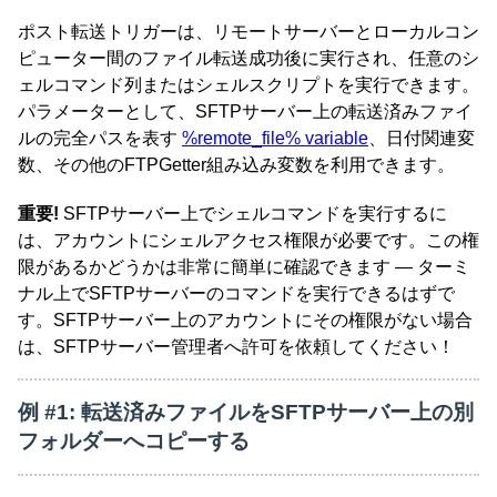
ポスト転送トリガーは、リモートサーバーとローカルコン
ピューター間のファイル転送成功後に実行され、任意のシ
ェルコマンド列またはシェルスクリプトを実行できます。
パラメーターとして、SFTPサーバー上の転送済みファイ
ルの完全パスを表す
%remote_file% variable
、日付関連変
数、その他のFTPGetter組み込み変数を利用できます。
重要!
SFTPサーバー上でシェルコマンドを実行するに
は、アカウントにシェルアクセス権限が必要です。この権
限があるかどうかは非常に簡単に確認できます — ターミ
ナル上でSFTPサーバーのコマンドを実行できるはずで
す。SFTPサーバー上のアカウントにその権限がない場合
は、SFTPサーバー管理者へ許可を依頼してください！
例 #1: 転送済みファイルをSFTPサーバー上の別
フォルダーへコピーする